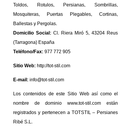
Toldos, Rotulos, Persianas, Sombrillas,
Mosquiteras, Puertas Plegables, Cortinas,
Ballestas y Pergolas.
Domicilio Social:
Cl. Riera Miró 5, 43204 Reus
(Tarragona) España
Teléfono/Fax:
977 772 905
Sitio Web:
http://tot-stil.com
E-mail:
info@tot-stil.com
Los contenidos de este Sitio Web así como el
nombre de dominio www.tot-stil.com están
registrados y pertenecen a TOTSTIL – Persianes
Ribé S.L.