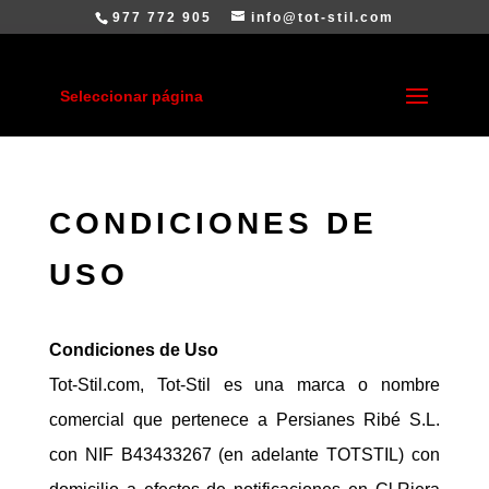
977 772 905
info@tot-stil.com
Seleccionar página
CONDICIONES DE
USO
Condiciones de Uso
Tot-Stil.com, Tot-Stil es una marca o nombre
comercial que pertenece a Persianes Ribé S.L.
con NIF B43433267 (en adelante TOTSTIL) con