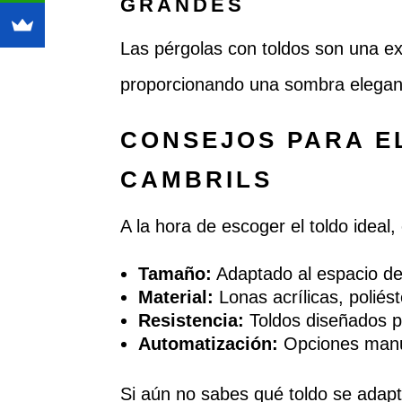
GRANDES
Las pérgolas con toldos son una exc
proporcionando una sombra elegant
CONSEJOS PARA E
CAMBRILS
A la hora de escoger el toldo ideal
Tamaño:
Adaptado al espacio de 
Material:
Lonas acrílicas, poliést
Resistencia:
Toldos diseñados pa
Automatización:
Opciones manua
Si aún no sabes qué toldo se adap