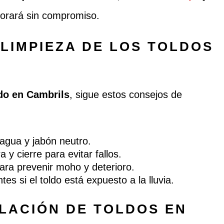
sorará sin compromiso.
LIMPIEZA DE LOS TOLDOS
do en Cambrils
, sigue estos consejos de
 agua y jabón neutro.
 y cierre para evitar fallos.
para prevenir moho y deterioro.
es si el toldo está expuesto a la lluvia.
ALACIÓN DE TOLDOS EN