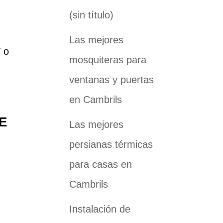
(sin título)
Las mejores
V o
mosquiteras para
ventanas y puertas
en Cambrils
E
Las mejores
persianas térmicas
para casas en
Cambrils
Instalación de