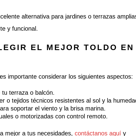
elente alternativa para jardines o terrazas amplia
e y funcional.
LEGIR EL MEJOR TOLDO EN
, es importante considerar los siguientes aspectos:
tu terraza o balcón.
er o tejidos técnicos resistentes al sol y la humeda
ra soportar el viento y la brisa marina.
les o motorizadas con control remoto.
ta mejor a tus necesidades,
contáctanos aquí
y