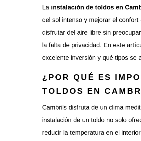
La
instalación de toldos en Camb
del sol intenso y mejorar el confo
disfrutar del aire libre sin preocupa
la falta de privacidad. En este artí
excelente inversión y qué tipos se 
¿POR QUÉ ES IMPO
TOLDOS EN CAMBR
Cambrils disfruta de un clima medi
instalación de un toldo no solo of
reducir la temperatura en el interi