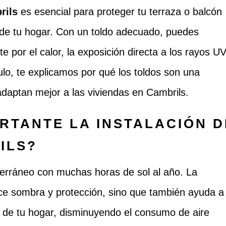
rils
es esencial para proteger tu terraza o balcón
rt de tu hogar. Con un toldo adecuado, puedes
rte por el calor, la exposición directa a los rayos U
culo, te explicamos por qué los toldos son una
adaptan mejor a las viviendas en Cambrils.
RTANTE LA INSTALACIÓN D
ILS?
terráneo con muchas horas de sol al año. La
rece sombra y protección, sino que también ayuda a
or de tu hogar, disminuyendo el consumo de aire