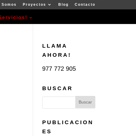
s Somos
Proyectos
Blog
Contacto
Servicios!
LLAMA
AHORA!
977 772 905
BUSCAR
PUBLICACION
ES