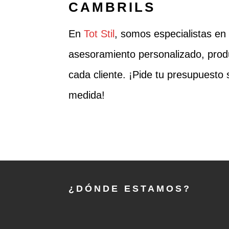
CAMBRILS
En
Tot Stil
, somos especialistas en
asesoramiento personalizado, produ
cada cliente. ¡Pide tu presupuesto
medida!
¿DÓNDE ESTAMOS?