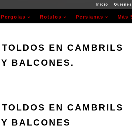
Inicio
Quiene
Pergolas
Rotulos
Persianas
Más 
 TOLDOS EN CAMBRILS
 Y BALCONES.
 TOLDOS EN CAMBRILS
 Y BALCONES