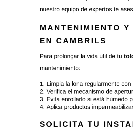
nuestro equipo de expertos te ase
MANTENIMIENTO Y 
EN CAMBRILS
Para prolongar la vida útil de tu
tol
mantenimiento:
Limpia la lona regularmente con
Verifica el mecanismo de apertura
Evita enrollarlo si está húmedo 
Aplica productos impermeabilizant
SOLICITA TU INST