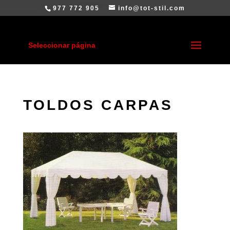
977 772 905
info@tot-stil.com
Seleccionar página
TOLDOS CARPAS