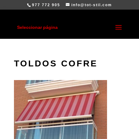
977 772 905
info@tot-stil.com
Seleccionar página
TOLDOS COFRE