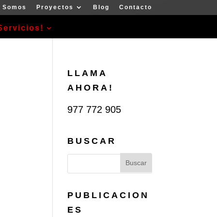
s Somos
Proyectos
Blog
Contacto
Servicios!
LLAMA
AHORA!
977 772 905
BUSCAR
PUBLICACION
ES