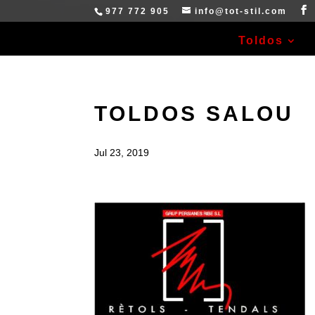
977 772 905
info@tot-stil.com
Toldos
TOLDOS SALOU
Jul 23, 2019