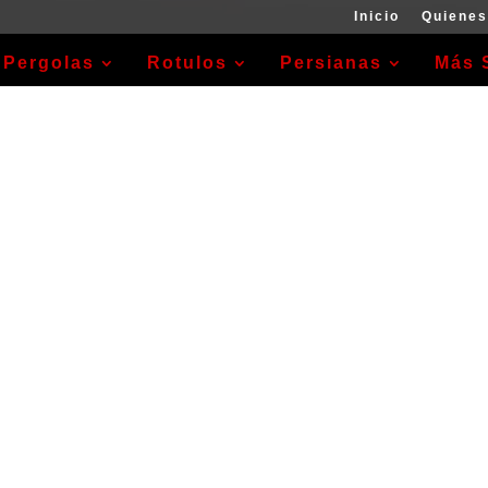
Inicio
Quiene
Pergolas
Rotulos
Persianas
Más 