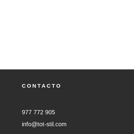
CONTACTO
977 772 905
info@tot-stil.com