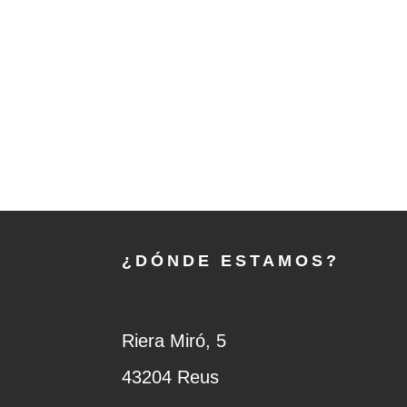
¿DÓNDE ESTAMOS?
Riera Miró, 5
43204 Reus