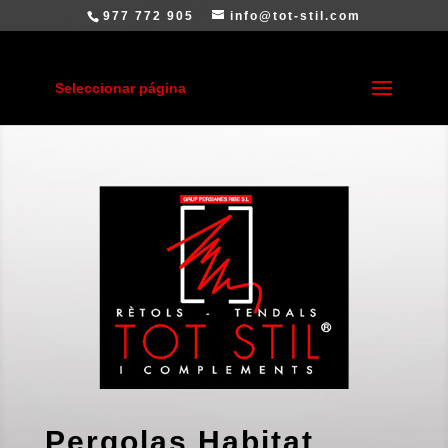
977 772 905
info@tot-stil.com
Seleccionar página
Pergolas Habitat