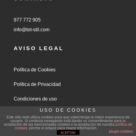
977 772 905
info@tot-stil.com
AVISO LEGAL
Política de Cookies
Política de Privacidad
Condiciones de uso
USO DE COOKIES

Tot-stil Persianes Ribé | Reus
Este sitio web utiliza cookies para que usted tenga la mejor experiencia de
usuario. Si continúa navegando está dando su consentimiento para la
aceptación de las mencionadas cookies y la aceptación de nuestra
política de
cookies
, pinche el enlace para mayor información.
plugin cookies
ACEPTAR