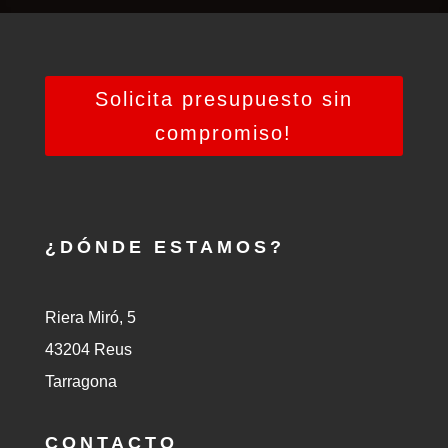
Solicita presupuesto sin
compromiso!
¿DÓNDE ESTAMOS?
Riera Miró, 5
43204 Reus
Tarragona
CONTACTO