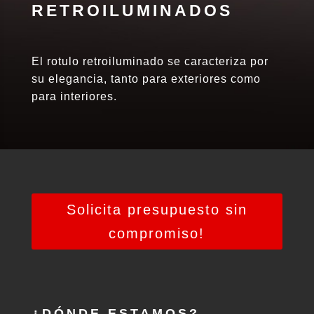
RETROILUMINADOS
El rotulo retroiluminado se caracteriza por
su elegancia, tanto para exteriores como
para interiores.
Solicita presupuesto sin
compromiso!
¿DÓNDE ESTAMOS?