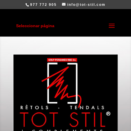
977 772 905
info@tot-stil.com
Seleccionar página