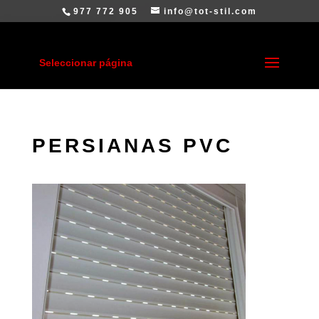
977 772 905
info@tot-stil.com
Seleccionar página
PERSIANAS PVC