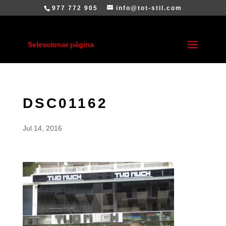
977 772 905
info@tot-stil.com
Seleccionar página
DSC01162
Jul 14, 2016