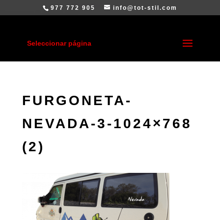
977 772 905
info@tot-stil.com
Seleccionar página
FURGONETA-
NEVADA-3-1024×768
(2)