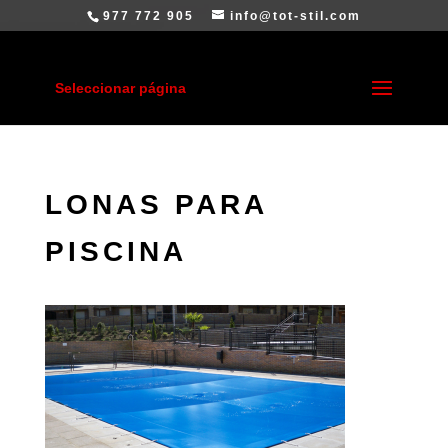
977 772 905
info@tot-stil.com
Seleccionar página
LONAS PARA
PISCINA