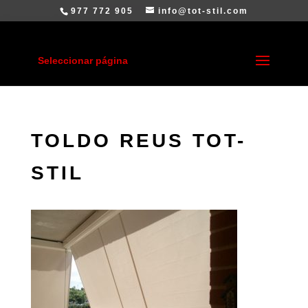
977 772 905
info@tot-stil.com
Seleccionar página
TOLDO REUS TOT-
STIL