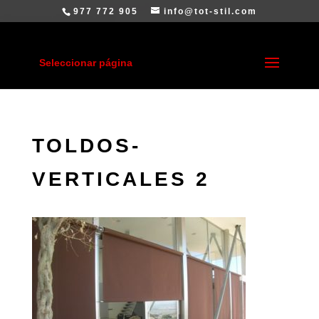
977 772 905
info@tot-stil.com
Seleccionar página
TOLDOS-
VERTICALES 2